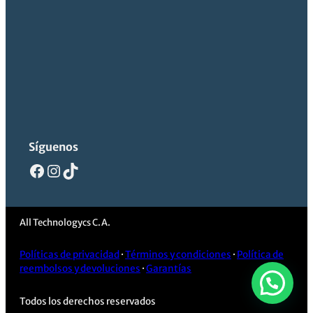
Síguenos
Facebook
Instagram
TikTok
All Technologycs C.A.
Políticas de privacidad
·
Términos y condiciones
·
Política de
reembolsos y devoluciones
·
Garantías
Todos los derechos reservados