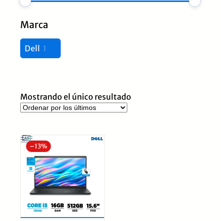
Marca
Dell
1
Mostrando el único resultado
–
13%