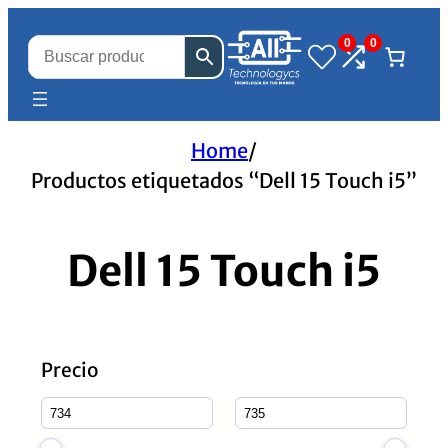
0
0
Home
/
Productos etiquetados “Dell 15 Touch i5”
Dell 15 Touch i5
Precio