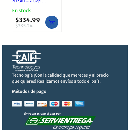
ZD230T – 203 dpi,
Transferencia
En stock
térmica/directa
$
334.99
$
385.24
El
El
precio
precio
original
actual
era:
es:
$385.24.
$334.99.
Tecnología ¡Con la calidad que mereces y al precio
que quieres! Realizamos envíos a todo el país.
Métodos de pago