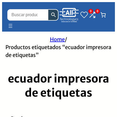
0
0
Home
/
Productos etiquetados “ecuador impresora
de etiquetas”
ecuador impresora
de etiquetas