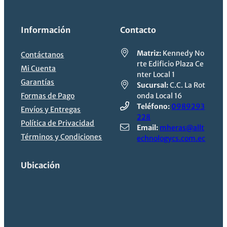
Información
Contacto
Matriz:
Kennedy No
Contáctanos
rte Edificio Plaza Ce
Mi Cuenta
nter Local 1
Garantías
Sucursal:
C.C. La Rot
Formas de Pago
onda Local 16
Teléfono:
0989293
Envíos y Entregas
228
Política de Privacidad
Email:
mheras@allt
Términos y Condiciones
echnologycs.com.ec
Ubicación