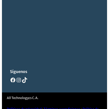
Síguenos
Facebook
Instagram
TikTok
All Technologycs C.A.