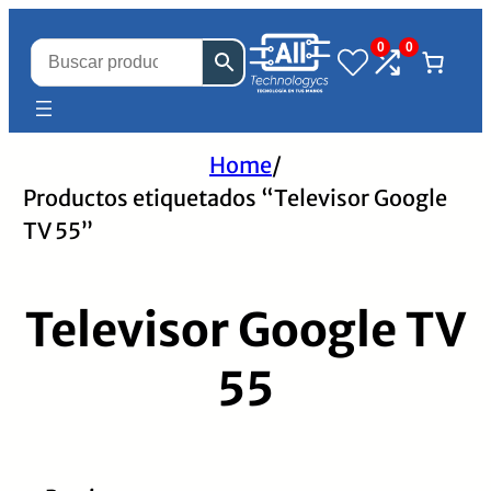
0
0
Home
/
Productos etiquetados “Televisor Google
TV 55”
Televisor Google TV
55