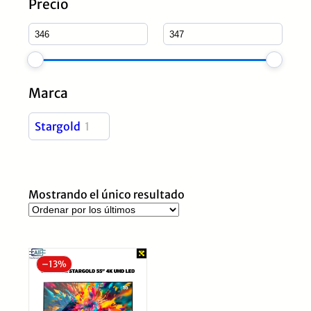
Precio
Marca
Stargold
1
Mostrando el único resultado
–
13%