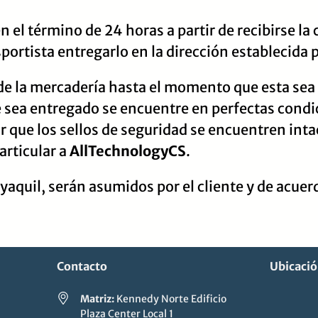
en el término de 24 horas a partir de recibirse la
portista entregarlo en la dirección establecida p
de la mercadería hasta el momento que esta sea e
e sea entregado se encuentre en perfectas condic
car que los sellos de seguridad se encuentren in
articular a
AllTechnologyCS
.
aquil, serán asumidos por el cliente y de acuerdo
Contacto
Ubicaci
Matriz:
Kennedy Norte Edificio
Plaza Center Local 1