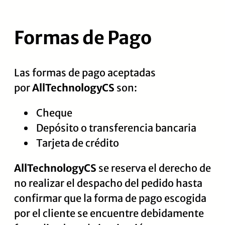
Saltar
al
Formas de Pago
contenido
Las formas de pago aceptadas
por
AllTechnologyCS
son:
Cheque
Depósito o transferencia bancaria
Tarjeta de crédito
AllTechnologyCS
se reserva el derecho de
no realizar el despacho del pedido hasta
confirmar que la forma de pago escogida
por el cliente se encuentre debidamente