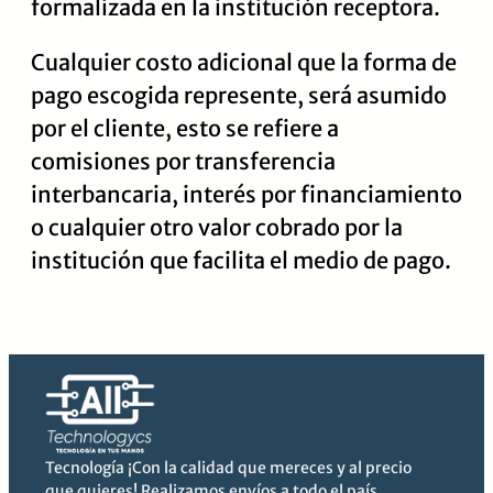
formalizada en la institución receptora.
Cualquier costo adicional que la forma de
pago escogida represente, será asumido
por el cliente, esto se refiere a
comisiones por transferencia
interbancaria, interés por financiamiento
o cualquier otro valor cobrado por la
institución que facilita el medio de pago.
Tecnología ¡Con la calidad que mereces y al precio
que quieres! Realizamos envíos a todo el país.