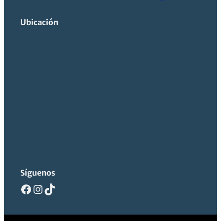
Ubicación
Síguenos
Facebook
Instagram
TikTok