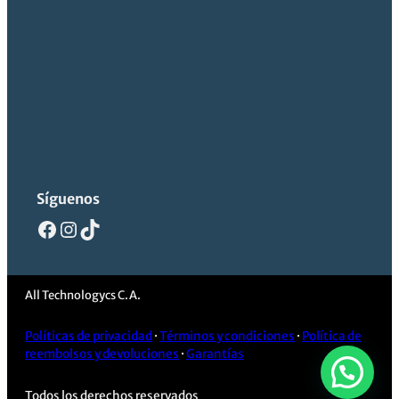
Síguenos
Facebook
Instagram
TikTok
All Technologycs C.A.
Políticas de privacidad
·
Términos y condiciones
·
Política de
reembolsos y devoluciones
·
Garantías
Todos los derechos reservados