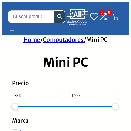
0
0
Home
/
Computadores
/
Mini PC
Mini PC
Precio
Marca