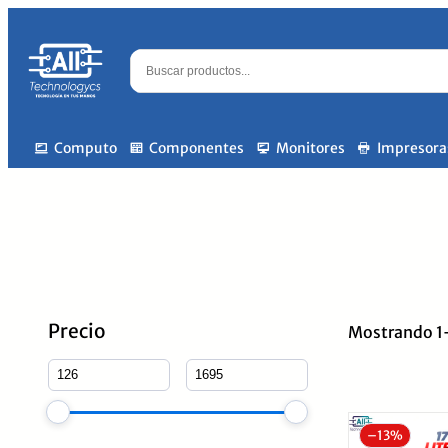
Computo
Componentes
Monitores
Impresora
Precio
Mostrando 1–
–
13%