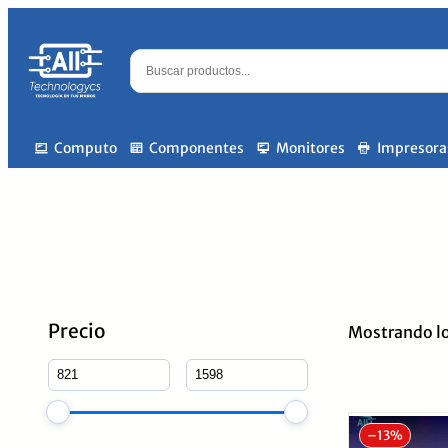
Computo
Componentes
Monitores
Impresora
Precio
Mostrando lo
–
13%