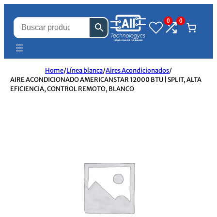
0
0
Home
/
Línea blanca
/
Aires Acondicionados
/
AIRE ACONDICIONADO AMERICANSTAR 12000 BTU | SPLIT, ALTA
EFICIENCIA, CONTROL REMOTO, BLANCO