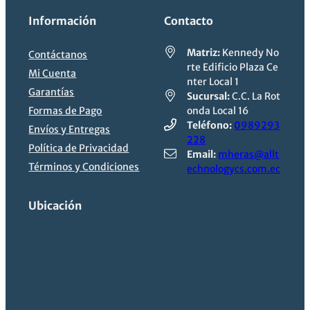
Información
Contacto
Matriz:
Kennedy No
Contáctanos
rte Edificio Plaza Ce
Mi Cuenta
nter Local 1
Garantías
Sucursal:
C.C. La Rot
Formas de Pago
onda Local 16
Teléfono:
0989293
Envíos y Entregas
228
Política de Privacidad
Email:
mheras@allt
Términos y Condiciones
echnologycs.com.ec
Ubicación