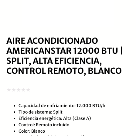
AIRE ACONDICIONADO
AMERICANSTAR 12000 BTU |
SPLIT, ALTA EFICIENCIA,
CONTROL REMOTO, BLANCO
Valorado
Capacidad de enfriamiento: 12.000 BTU/h
con
Tipo de sistema: Split
0
Eficiencia energética: Alta (Clase A)
de
Control: Remoto incluido
Color: Blanco
5