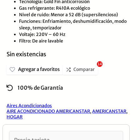
Tecnología: Gold Fin anticorrosión
Gas refrigerante: R410A ecológico
Nivel de ruido: Menor a 52 dB (supersilencioso)
Funciones: Enfriamiento, deshumidificación, modo
sleep, temporizador
Voltaje: 220V – 60 Hz
Filtro: De aire lavable
Sin existencias
14
Agregar a favoritos
Comparar
100% de Garantía
Aires Acondicionados
AIRE ACONDICIONADO AMERICANSTAR
,
AMERICANSTAR
,
HOGAR