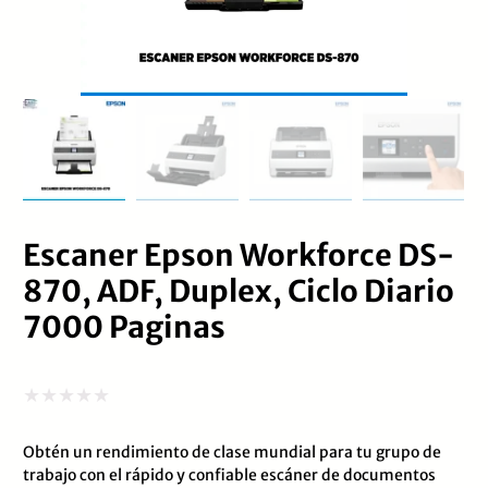
Escaner Epson Workforce DS-
870, ADF, Duplex, Ciclo Diario
7000 Paginas
Valorado
Obtén un rendimiento de clase mundial para tu grupo de
con
trabajo con el rápido y confiable escáner de documentos
0