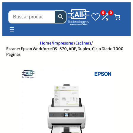
0
0
Home
/
Impresoras
/
Escáners
/
Escaner Epson Workforce DS-870, ADF, Duplex, Ciclo Diario 7000
Paginas