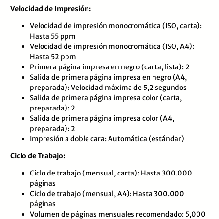
de
Velocidad de Impresión:
5
Velocidad de impresión monocromática (ISO, carta):
Hasta 55 ppm
Velocidad de impresión monocromática (ISO, A4):
Hasta 52 ppm
Primera página impresa en negro (carta, lista): 2
Salida de primera página impresa en negro (A4,
preparada): Velocidad máxima de 5,2 segundos
Salida de primera página impresa color (carta,
preparada): 2
Salida de primera página impresa color (A4,
preparada): 2
Impresión a doble cara: Automática (estándar)
Ciclo de Trabajo:
Ciclo de trabajo (mensual, carta): Hasta 300.000
páginas
Ciclo de trabajo (mensual, A4): Hasta 300.000
páginas
Volumen de páginas mensuales recomendado: 5,000