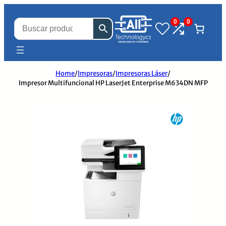
0
0
Home
/
Impresoras
/
Impresoras Láser
/
Impresor Multifuncional HP LaserJet Enterprise M634DN MFP