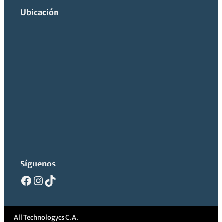
Ubicación
Síguenos
Facebook
Instagram
TikTok
All Technologycs C.A.