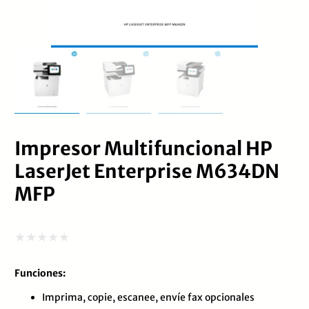
Impresor Multifuncional HP
LaserJet Enterprise M634DN
MFP
Valorado
Funciones:
con
0
Imprima, copie, escanee, envíe fax opcionales