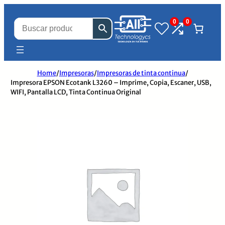
0
0
Home
/
Impresoras
/
Impresoras de tinta continua
/
Impresora EPSON Ecotank L3260 – Imprime, Copia, Escaner, USB,
WIFI, Pantalla LCD, Tinta Continua Original