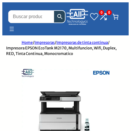
0
0
Home
/
Impresoras
/
Impresoras de tinta continua
/
Impresora EPSON EcoTank M2170, Multifuncion, Wifi, Duplex,
RED, Tinta Continua, Monocromatico