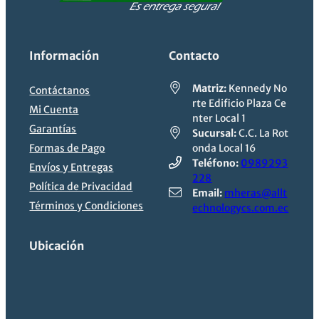
Información
Contacto
Matriz:
Kennedy No
Contáctanos
rte Edificio Plaza Ce
Mi Cuenta
nter Local 1
Garantías
Sucursal:
C.C. La Rot
Formas de Pago
onda Local 16
Teléfono:
0989293
Envíos y Entregas
228
Política de Privacidad
Email:
mheras@allt
Términos y Condiciones
echnologycs.com.ec
Ubicación