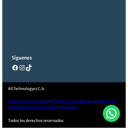
Síguenos
Facebook
Instagram
TikTok
All Technologycs C.A.
Políticas de privacidad
·
Términos y condiciones
·
Política de
reembolsos y devoluciones
·
Garantías
Todos los derechos reservados