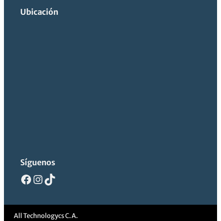
Ubicación
Síguenos
Facebook
Instagram
TikTok
All Technologycs C.A.