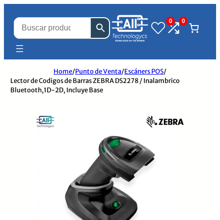
0
0
Home
/
Punto de Venta
/
Escáners POS
/
Lector de Codigos de Barras ZEBRA DS2278 / Inalambrico
Bluetooth,1D-2D, Incluye Base