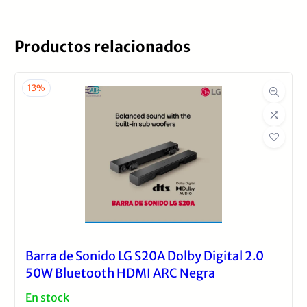
Productos relacionados
Marca
jbl
13%
Barra de Sonido LG S20A Dolby Digital 2.0
50W Bluetooth HDMI ARC Negra
En stock