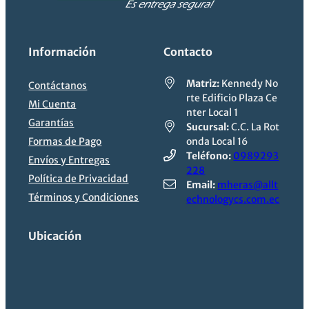
Información
Contacto
Matriz:
Kennedy No
Contáctanos
rte Edificio Plaza Ce
Mi Cuenta
nter Local 1
Garantías
Sucursal:
C.C. La Rot
Formas de Pago
onda Local 16
Teléfono:
0989293
Envíos y Entregas
228
Política de Privacidad
Email:
mheras@allt
Términos y Condiciones
echnologycs.com.ec
Ubicación