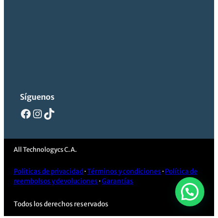
Síguenos
Facebook
Instagram
TikTok
All Technologycs C.A.
Políticas de privacidad
·
Términos y condiciones
·
Política de
reembolsos y devoluciones
·
Garantías
Todos los derechos reservados