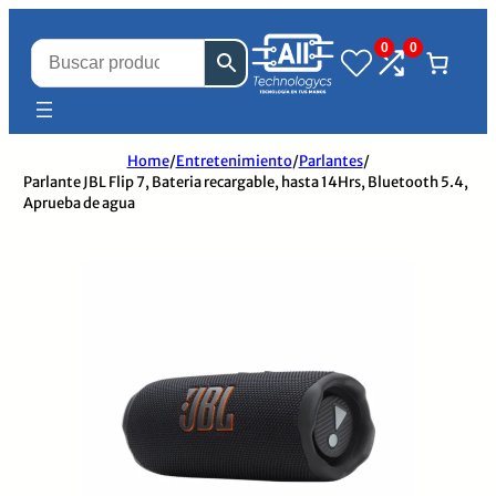
0
0
Home
/
Entretenimiento
/
Parlantes
/
Parlante JBL Flip 7, Bateria recargable, hasta 14Hrs, Bluetooth 5.4,
Aprueba de agua