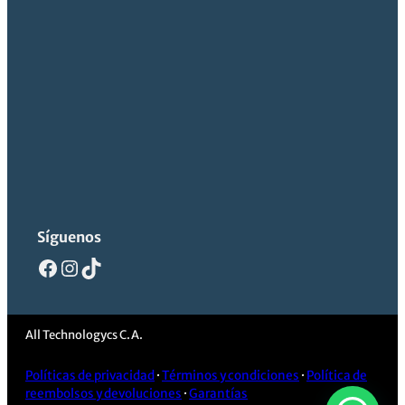
Síguenos
Facebook
Instagram
TikTok
All Technologycs C.A.
Políticas de privacidad
·
Términos y condiciones
·
Política de
reembolsos y devoluciones
·
Garantías