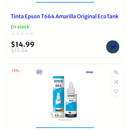
Tinta Epson T664 Amarilla Original EcoTank
En stock
Valorado
$
14.99
con
$
17.24
El
El
0
precio
precio
de
original
actual
13%
5
era:
es:
$17.24.
$14.99.