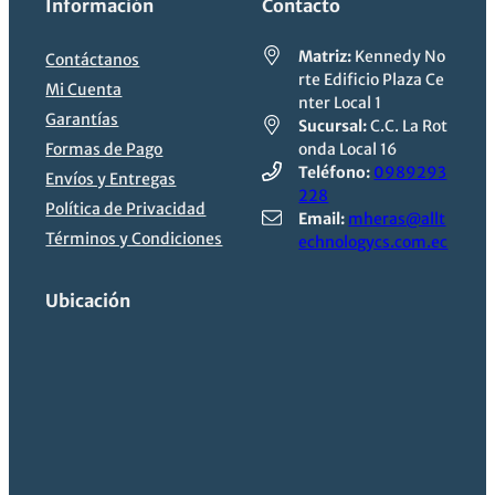
Información
Contacto
Matriz:
Kennedy No
Contáctanos
rte Edificio Plaza Ce
Mi Cuenta
nter Local 1
Garantías
Sucursal:
C.C. La Rot
Formas de Pago
onda Local 16
Teléfono:
0989293
Envíos y Entregas
228
Política de Privacidad
Email:
mheras@allt
Términos y Condiciones
echnologycs.com.ec
Ubicación