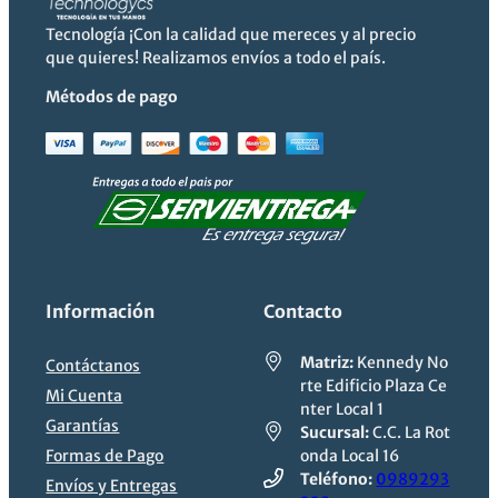
Tecnología ¡Con la calidad que mereces y al precio
que quieres! Realizamos envíos a todo el país.
Métodos de pago
Información
Contacto
Matriz:
Kennedy No
Contáctanos
rte Edificio Plaza Ce
Mi Cuenta
nter Local 1
Garantías
Sucursal:
C.C. La Rot
Formas de Pago
onda Local 16
Teléfono:
0989293
Envíos y Entregas