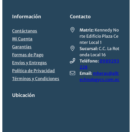
Información
Contacto
Matriz:
Kennedy No
Contáctanos
rte Edificio Plaza Ce
Mi Cuenta
nter Local 1
Garantías
Sucursal:
C.C. La Rot
Formas de Pago
onda Local 16
Teléfono:
0989293
Envíos y Entregas
228
Política de Privacidad
Email:
mheras@allt
Términos y Condiciones
echnologycs.com.ec
Ubicación