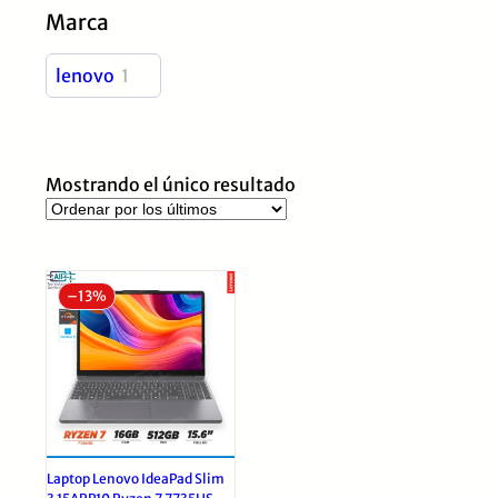
Marca
lenovo
1
Mostrando el único resultado
–
13%
Laptop Lenovo IdeaPad Slim