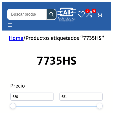
0
0
Home
/
Productos etiquetados “7735HS”
7735HS
Precio