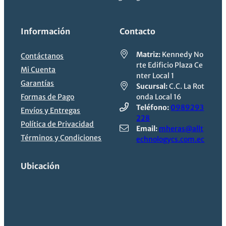
Información
Contacto
Matriz:
Kennedy No
Contáctanos
rte Edificio Plaza Ce
Mi Cuenta
nter Local 1
Garantías
Sucursal:
C.C. La Rot
Formas de Pago
onda Local 16
Teléfono:
0989293
Envíos y Entregas
228
Política de Privacidad
Email:
mheras@allt
Términos y Condiciones
echnologycs.com.ec
Ubicación