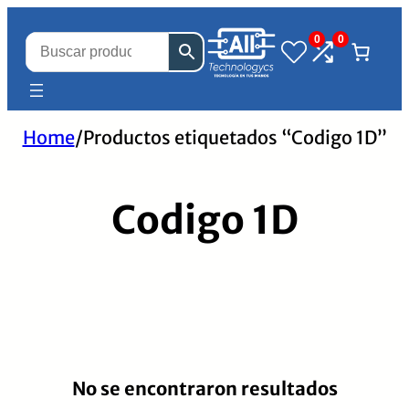
0
0
Home
/
Productos etiquetados “Codigo 1D”
Codigo 1D
No se encontraron resultados