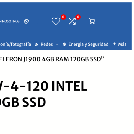
0
0
N NOSOTROS
fonía/fotografía
Redes
Energia y Seguridad
Más
CELERON J1900 4GB RAM 120GB SSD”
-4-120 INTEL
0GB SSD