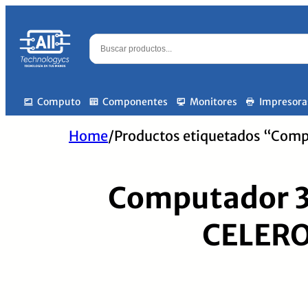
Computo
Componentes
Monitores
Impresora
Home
/
Productos etiquetados “Co
Computador 
CELERO