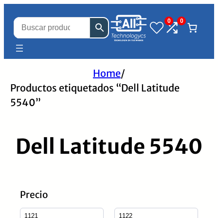
0
0
Home
/
Productos etiquetados “Dell Latitude
5540”
Dell Latitude 5540
Precio