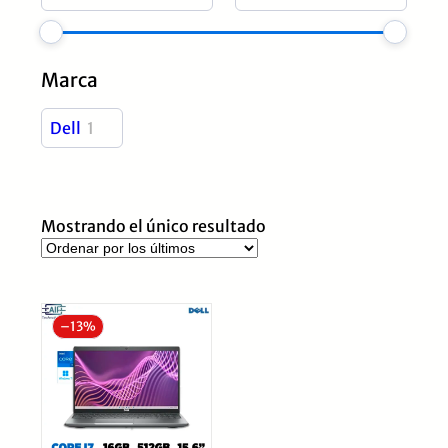
Marca
Dell
1
Mostrando el único resultado
–
13%