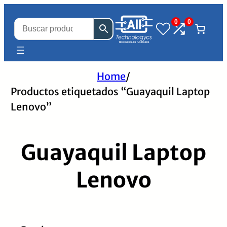
0
0
Home
/
Productos etiquetados “Guayaquil Laptop
Lenovo”
Guayaquil Laptop
Lenovo