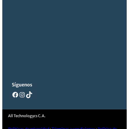
Síguenos
Facebook
Instagram
TikTok
All Technologycs C.A.