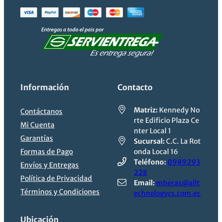
Información
Contacto
Matriz:
Kennedy No
Contáctanos
rte Edificio Plaza Ce
Mi Cuenta
nter Local 1
Garantías
Sucursal:
C.C. La Rot
Formas de Pago
onda Local 16
Teléfono:
0989293
Envíos y Entregas
228
Política de Privacidad
Email:
mheras@allt
Términos y Condiciones
echnologycs.com.ec
Ubicación