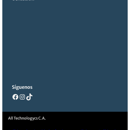
Síguenos
Facebook
Instagram
TikTok
All Technologycs C.A.