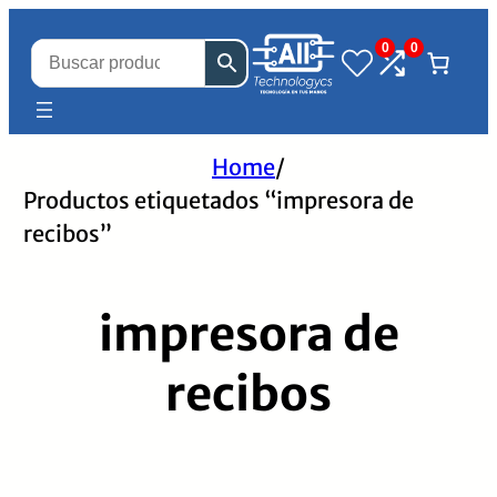
0
0
Home
/
Productos etiquetados “impresora de
recibos”
impresora de
recibos