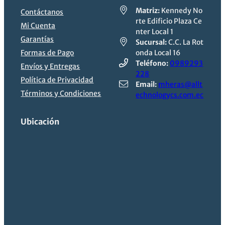
Matriz:
Kennedy No
Contáctanos
rte Edificio Plaza Ce
Mi Cuenta
nter Local 1
Garantías
Sucursal:
C.C. La Rot
Formas de Pago
onda Local 16
Teléfono:
0989293
Envíos y Entregas
228
Política de Privacidad
Email:
mheras@allt
Términos y Condiciones
echnologycs.com.ec
Ubicación