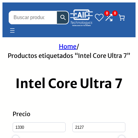
0
0
Home
/
Productos etiquetados “Intel Core Ultra 7”
Intel Core Ultra 7
Precio