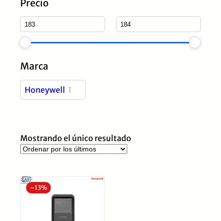
Precio
Marca
Honeywell
1
Mostrando el único resultado
–
13%