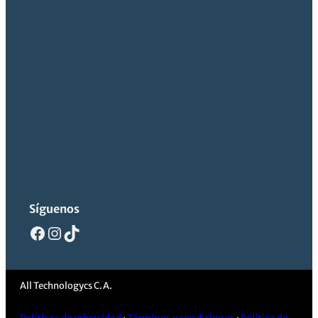
Síguenos
Facebook
Instagram
TikTok
All Technologycs C.A.