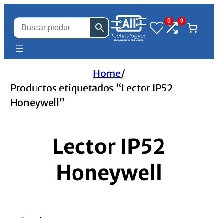
0
0
Home
/
Productos etiquetados “Lector IP52
Honeywell”
Lector IP52
Honeywell