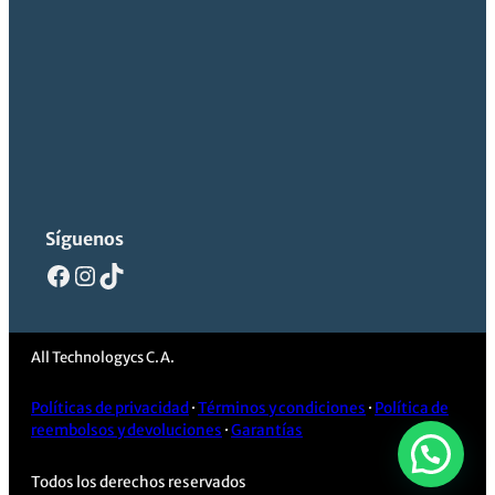
Síguenos
Facebook
Instagram
TikTok
All Technologycs C.A.
Políticas de privacidad
·
Términos y condiciones
·
Política de
reembolsos y devoluciones
·
Garantías
Todos los derechos reservados