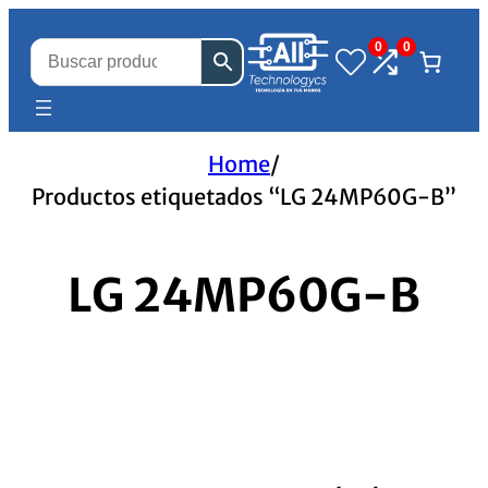
0
0
Home
/
Productos etiquetados “LG 24MP60G-B”
LG 24MP60G-B