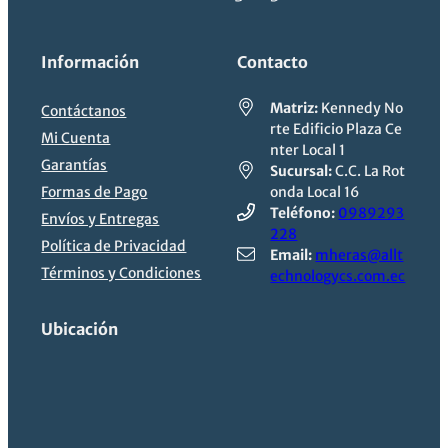
Información
Contacto
Matriz:
Kennedy No
Contáctanos
rte Edificio Plaza Ce
Mi Cuenta
nter Local 1
Garantías
Sucursal:
C.C. La Rot
Formas de Pago
onda Local 16
Teléfono:
0989293
Envíos y Entregas
228
Política de Privacidad
Email:
mheras@allt
Términos y Condiciones
echnologycs.com.ec
Ubicación