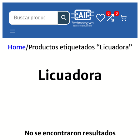
0
0
Home
/
Productos etiquetados “Licuadora”
Licuadora
No se encontraron resultados