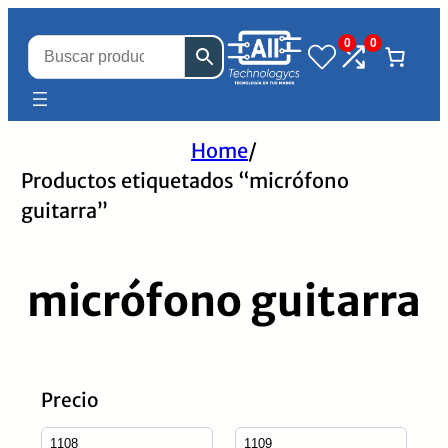
0
0
Home
/
Productos etiquetados “micrófono
guitarra”
micrófono guitarra
Precio