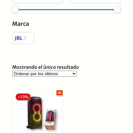
Marca
JBL
1
Mostrando el único resultado
–
13%