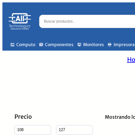
Computo
Componentes
Monitores
Impresora
H
Precio
Mostrando lo