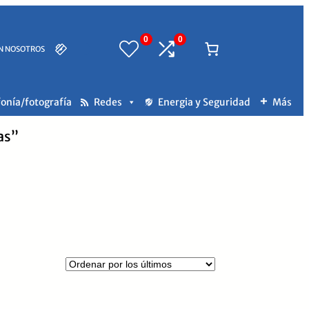
0
0
N NOSOTROS
fonía/fotografía
Redes
Energia y Seguridad
Más
as”