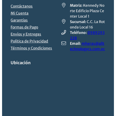
Matriz:
Kennedy No
Contáctanos
rte Edificio Plaza Ce
Mi Cuenta
nter Local 1
Garantías
Sucursal:
C.C. La Rot
Formas de Pago
onda Local 16
Teléfono:
0989293
Envíos y Entregas
228
Política de Privacidad
Email:
mheras@allt
Términos y Condiciones
echnologycs.com.ec
Ubicación