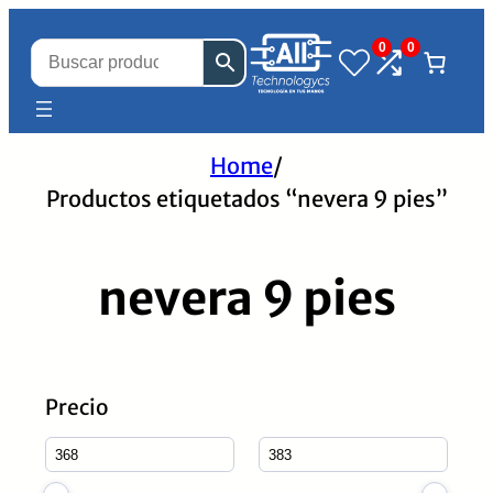
0
0
Home
/
Productos etiquetados “nevera 9 pies”
nevera 9 pies
Precio