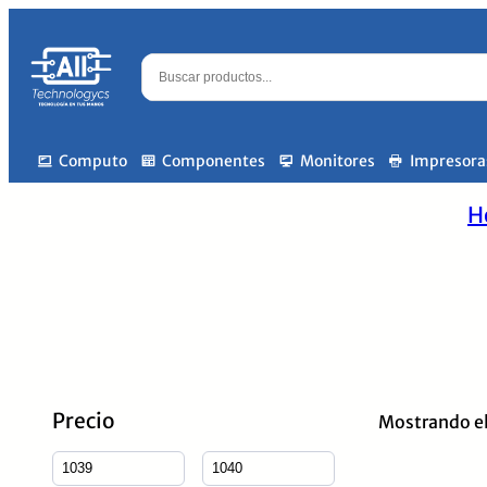
Computo
Componentes
Monitores
Impresora
H
Precio
Mostrando el