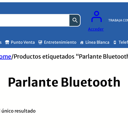
TRABAJA CO
Acceder
s
Punto Venta
Entretenimiento
Línea Blanca
Tele
ome
/
Productos etiquetados “Parlante Bluetoot
Parlante Bluetooth
 único resultado