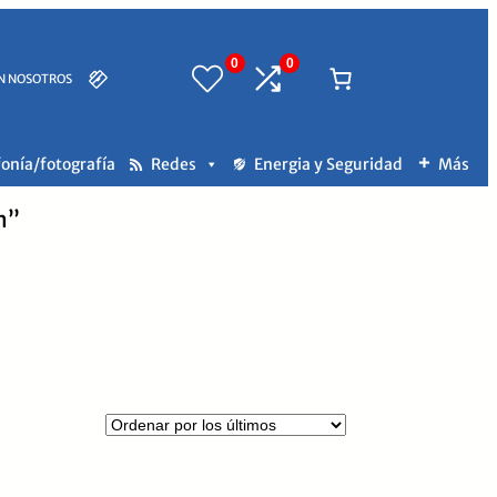
0
0
N NOSOTROS
fonía/fotografía
Redes
Energia y Seguridad
Más
h”