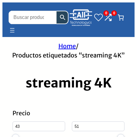
0
0
Home
/
Productos etiquetados “streaming 4K”
streaming 4K
Precio