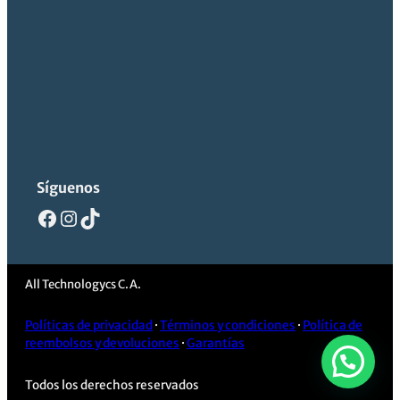
Síguenos
Facebook
Instagram
TikTok
All Technologycs C.A.
Políticas de privacidad
·
Términos y condiciones
·
Política de
reembolsos y devoluciones
·
Garantías
Todos los derechos reservados