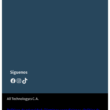
Síguenos
Facebook
Instagram
TikTok
All Technologycs C.A.