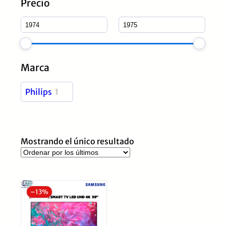
Precio
Marca
Philips
1
Mostrando el único resultado
–
13%