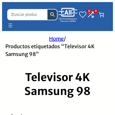
0
0
Home
/
Productos etiquetados “Televisor 4K
Samsung 98”
Televisor 4K
Samsung 98