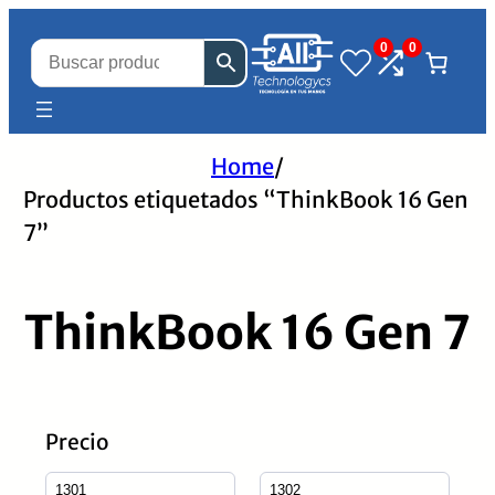
0
0
Home
/
Productos etiquetados “ThinkBook 16 Gen
7”
ThinkBook 16 Gen 7
Precio