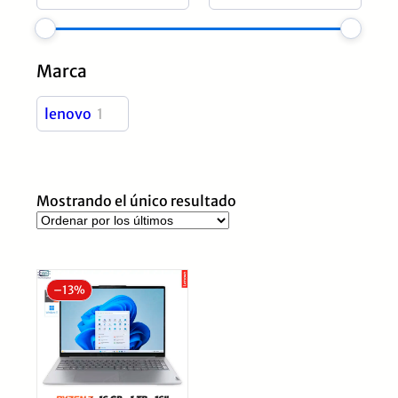
Marca
lenovo
1
Mostrando el único resultado
–
13%