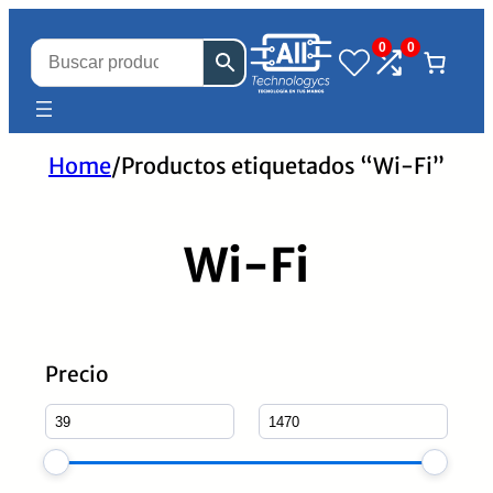
0
0
Home
/
Productos etiquetados “Wi-Fi”
Wi-Fi
Precio