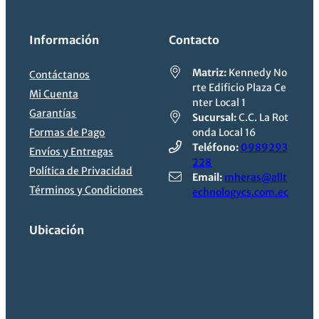
Información
Contacto
Matriz:
Kennedy No
Contáctanos
rte Edificio Plaza Ce
Mi Cuenta
nter Local 1
Garantías
Sucursal:
C.C. La Rot
Formas de Pago
onda Local 16
Teléfono:
0989293
Envíos y Entregas
228
Política de Privacidad
Email:
mheras@allt
Términos y Condiciones
echnologycs.com.ec
Ubicación