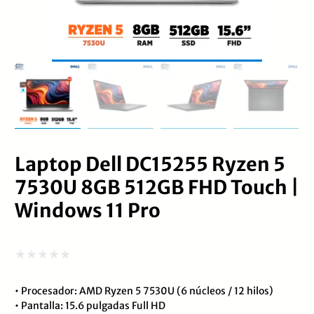
Laptop Dell DC15255 Ryzen 5
7530U 8GB 512GB FHD Touch |
Windows 11 Pro
Valorado
• Procesador: AMD Ryzen 5 7530U (6 núcleos / 12 hilos)
con
• Pantalla: 15.6 pulgadas Full HD
0