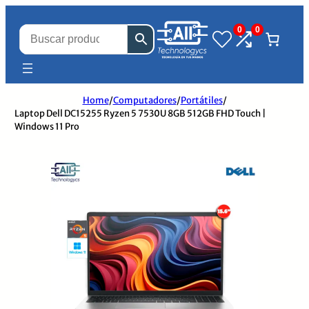
0
0
Home
/
Computadores
/
Portátiles
/
Laptop Dell DC15255 Ryzen 5 7530U 8GB 512GB FHD Touch |
Windows 11 Pro