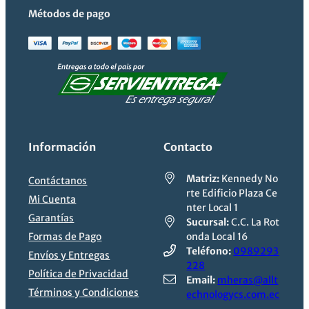
Métodos de pago
Información
Contacto
Matriz:
Kennedy No
Contáctanos
rte Edificio Plaza Ce
Mi Cuenta
nter Local 1
Garantías
Sucursal:
C.C. La Rot
Formas de Pago
onda Local 16
Teléfono:
0989293
Envíos y Entregas
228
Política de Privacidad
Email:
mheras@allt
Términos y Condiciones
echnologycs.com.ec