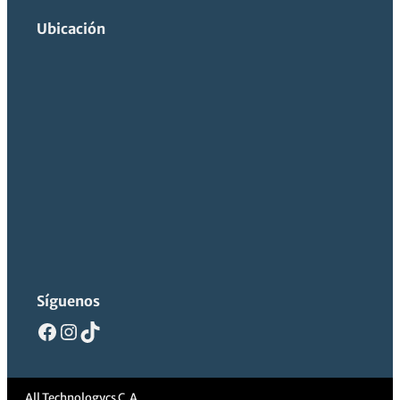
Ubicación
Síguenos
Facebook
Instagram
TikTok
All Technologycs C.A.