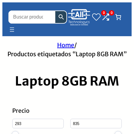
0
0
Home
/
Productos etiquetados “Laptop 8GB RAM”
Laptop 8GB RAM
Precio