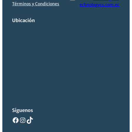
Términos y Condiciones
echnologycs.com.ec
Ubicación
Síguenos
Facebook
Instagram
TikTok