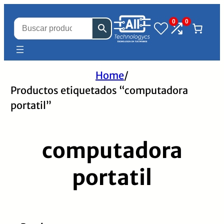
0
0
Home
/
Productos etiquetados “computadora
portatil”
computadora
portatil