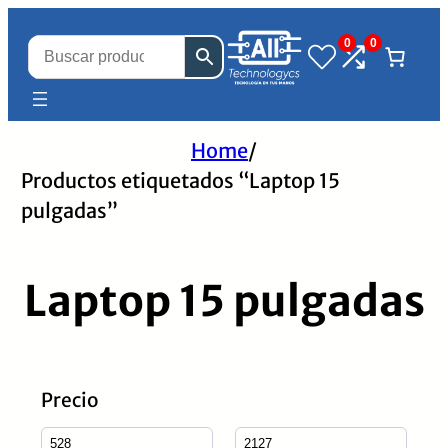
0
0
Home
/
Productos etiquetados “Laptop 15
pulgadas”
Laptop 15 pulgadas
Precio