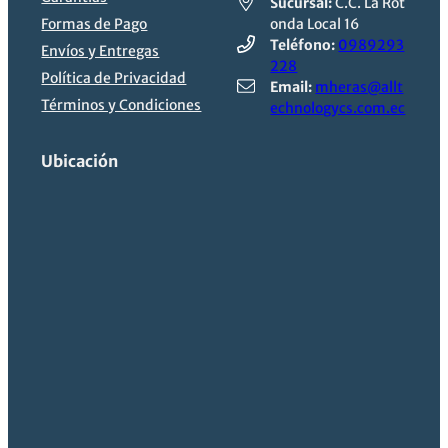
Sucursal:
C.C. La Rot
Formas de Pago
onda Local 16
Teléfono:
0989293
Envíos y Entregas
228
Política de Privacidad
Email:
mheras@allt
Términos y Condiciones
echnologycs.com.ec
Ubicación