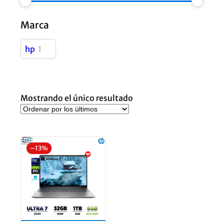
Marca
hp
1
Mostrando el único resultado
–
13%