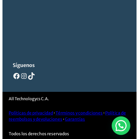
Síguenos
Facebook
Instagram
TikTok
All Technologycs C.A.
Políticas de privacidad
·
Términos y condiciones
·
Política de
reembolsos y devoluciones
·
Garantías
Todos los derechos reservados