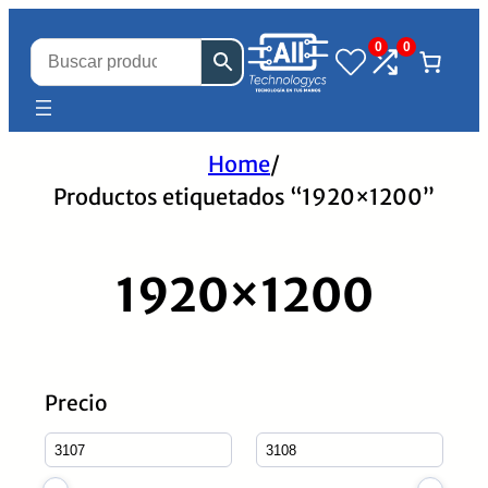
0
0
Home
/
Productos etiquetados “1920×1200”
1920×1200
Precio