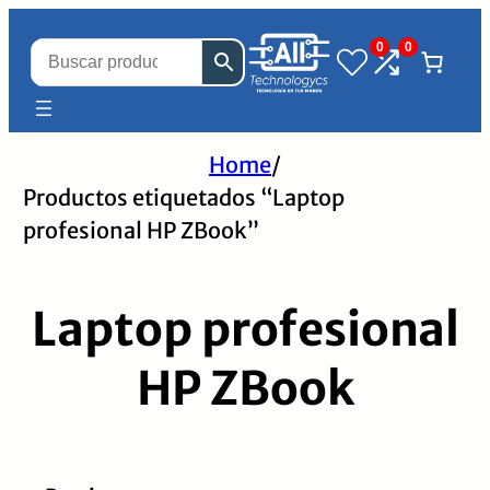
0
0
Home
/
Productos etiquetados “Laptop
profesional HP ZBook”
Laptop profesional
HP ZBook