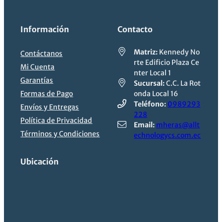
Información
Contacto
Matriz:
Kennedy No
Contáctanos
rte Edificio Plaza Ce
Mi Cuenta
nter Local 1
Garantías
Sucursal:
C.C. La Rot
Formas de Pago
onda Local 16
Teléfono:
0989293
Envíos y Entregas
228
Política de Privacidad
Email:
mheras@allt
Términos y Condiciones
echnologycs.com.ec
Ubicación