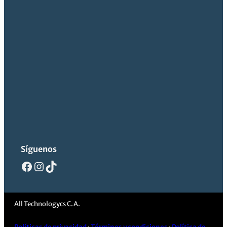
Síguenos
Facebook
Instagram
TikTok
All Technologycs C.A.