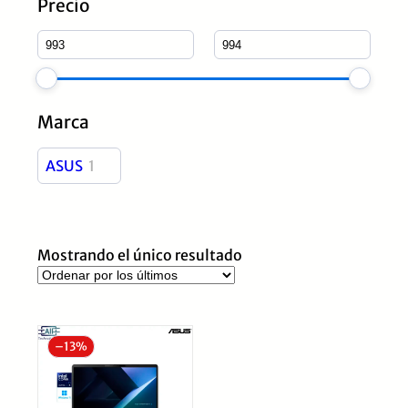
Precio
Marca
ASUS
1
Mostrando el único resultado
–
13%