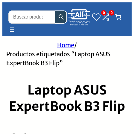
0
0
Home
/
Productos etiquetados “Laptop ASUS
ExpertBook B3 Flip”
Laptop ASUS
ExpertBook B3 Flip