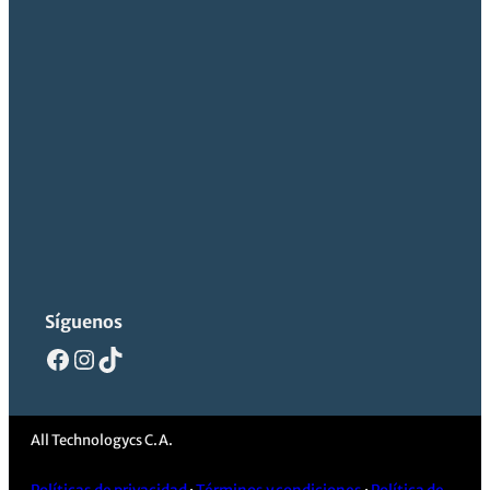
Síguenos
Facebook
Instagram
TikTok
All Technologycs C.A.