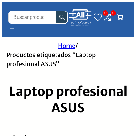
0
0
Home
/
Productos etiquetados “Laptop
profesional ASUS”
Laptop profesional
ASUS