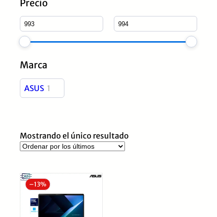
Precio
Marca
ASUS
1
Mostrando el único resultado
–
13%