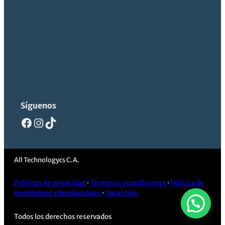
Síguenos
Facebook
Instagram
TikTok
All Technologycs C.A.
Políticas de privacidad
·
Términos y condiciones
·
Política de
reembolsos y devoluciones
·
Garantías
Todos los derechos reservados