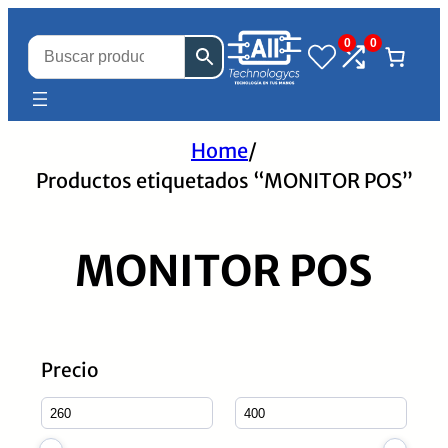
0
0
Home
/
Productos etiquetados “MONITOR POS”
MONITOR POS
Precio