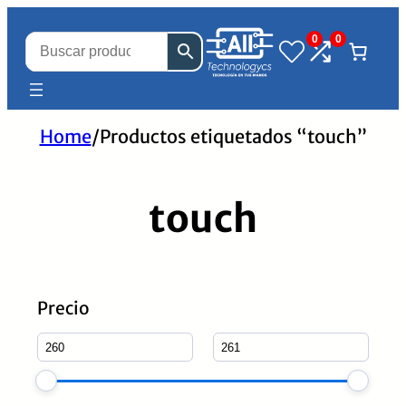
0
0
Home
/
Productos etiquetados “touch”
touch
Precio