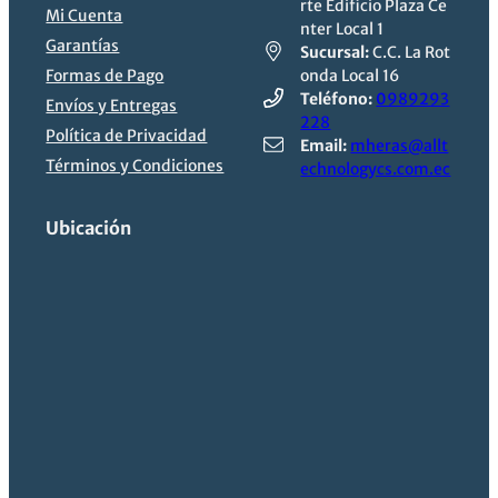
rte Edificio Plaza Ce
Mi Cuenta
nter Local 1
Garantías
Sucursal:
C.C. La Rot
Formas de Pago
onda Local 16
Teléfono:
0989293
Envíos y Entregas
228
Política de Privacidad
Email:
mheras@allt
Términos y Condiciones
echnologycs.com.ec
Ubicación