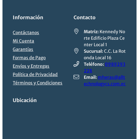
Información
Contacto
Matriz:
Kennedy No
Contáctanos
rte Edificio Plaza Ce
Mi Cuenta
nter Local 1
Garantías
Sucursal:
C.C. La Rot
Formas de Pago
onda Local 16
Teléfono:
0989293
Envíos y Entregas
228
Política de Privacidad
Email:
mheras@allt
Términos y Condiciones
echnologycs.com.ec
Ubicación