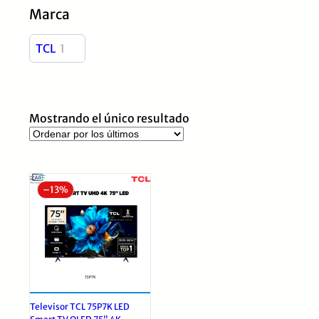
Marca
TCL
1
Mostrando el único resultado
–
13%
Televisor TCL 75P7K LED