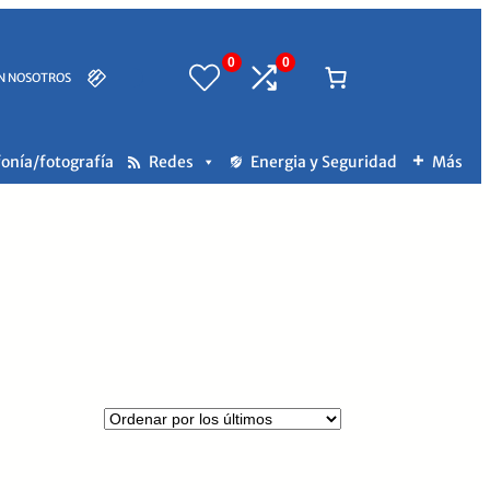
0
0
N NOSOTROS
fonía/fotografía
Redes
Energia y Seguridad
Más