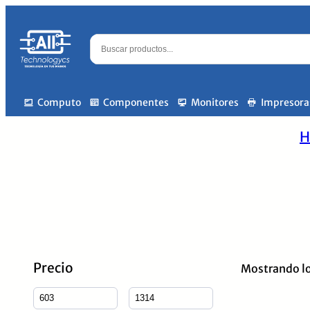
Computo
Componentes
Monitores
Impresora
H
Precio
Mostrando lo